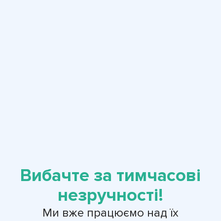
Вибачте за тимчасові
незручності!
Ми вже працюємо над їх