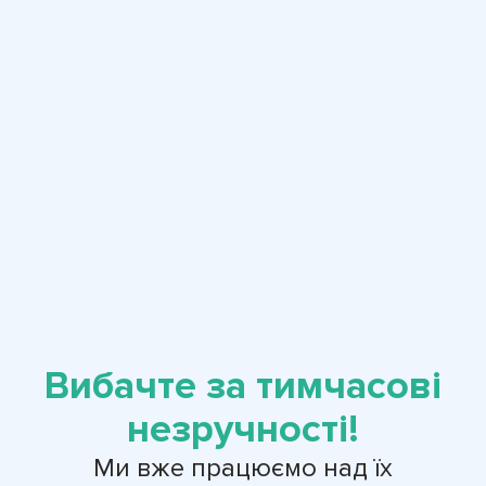
Вибачте за тимчасові
незручності!
Ми вже працюємо над їх