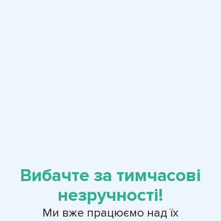
Вибачте за тимчасові
незручності!
Ми вже працюємо над їх