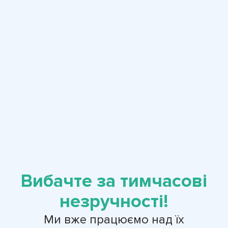
Вибачте за тимчасові
незручності!
Ми вже працюємо над їх