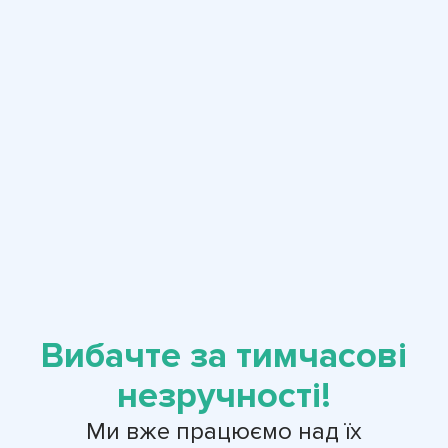
Вибачте за тимчасові
незручності!
Ми вже працюємо над їх