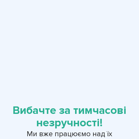
Вибачте за тимчасові
незручності!
Ми вже працюємо над їх