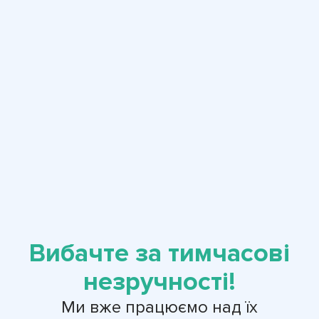
Вибачте за тимчасові
незручності!
Ми вже працюємо над їх