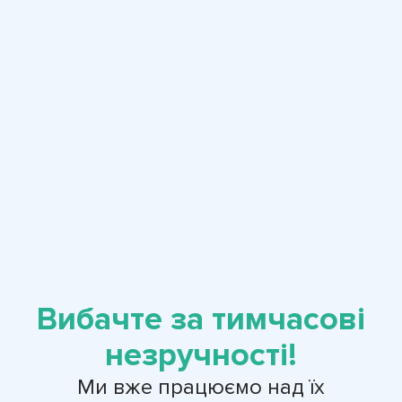
Вибачте за тимчасові
незручності!
Ми вже працюємо над їх