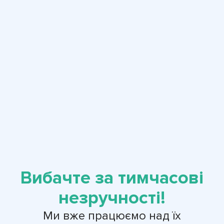
Вибачте за тимчасові
незручності!
Ми вже працюємо над їх