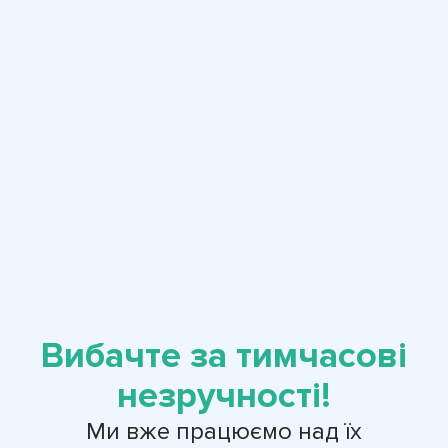
Вибачте за тимчасові
незручності!
Ми вже працюємо над їх