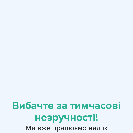
Вибачте за тимчасові
незручності!
Ми вже працюємо над їх