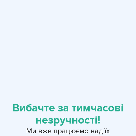
Вибачте за тимчасові
незручності!
Ми вже працюємо над їх