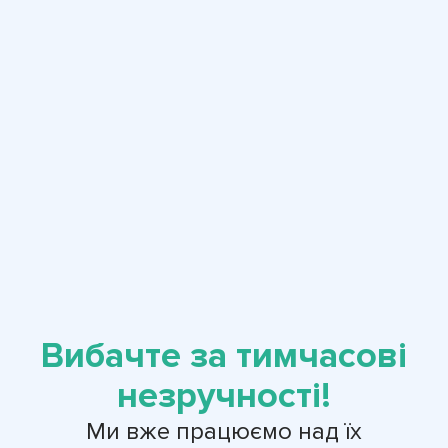
Вибачте за тимчасові
незручності!
Ми вже працюємо над їх