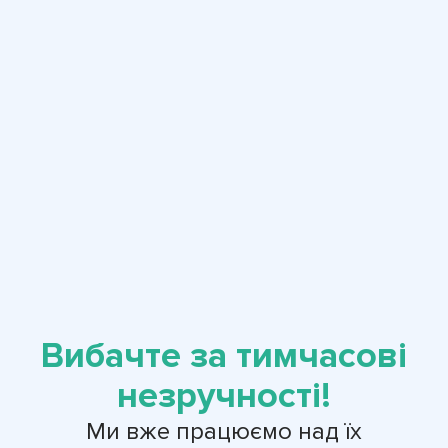
Вибачте за тимчасові
незручності!
Ми вже працюємо над їх