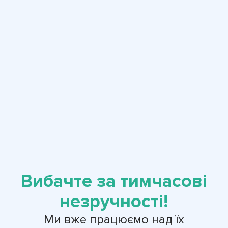
Вибачте за тимчасові
незручності!
Ми вже працюємо над їх