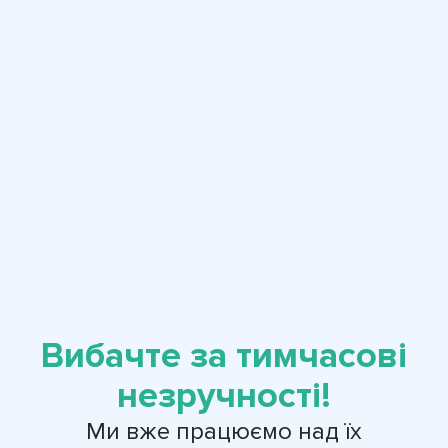
Вибачте за тимчасові
незручності!
Ми вже працюємо над їх