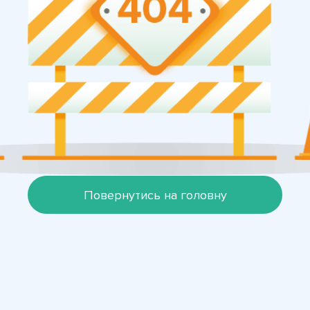
Повернутись на головну