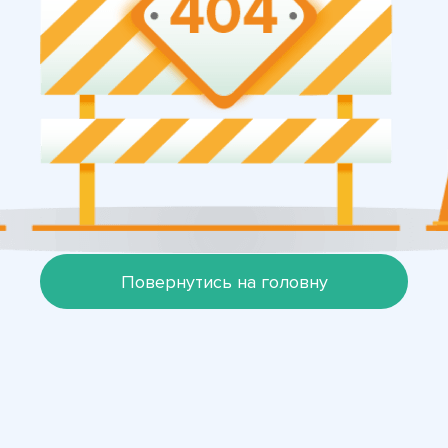
Повернутись на головну