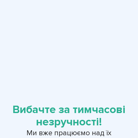
Вибачте за тимчасові
незручності!
Ми вже працюємо над їх