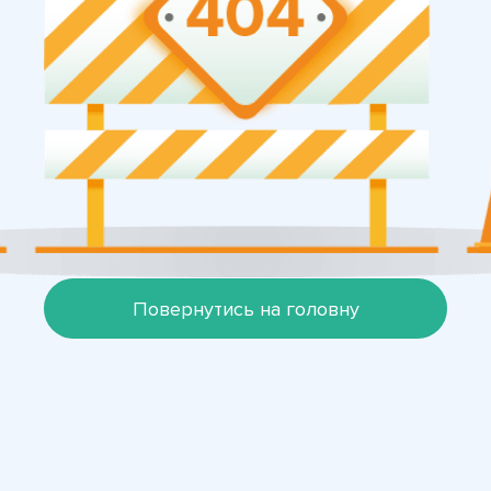
Повернутись на головну