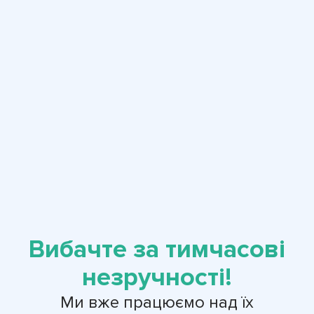
Вибачте за тимчасові
незручності!
Ми вже працюємо над їх