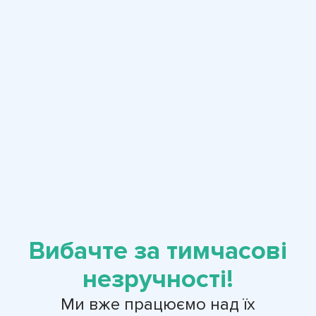
Вибачте за тимчасові
незручності!
Ми вже працюємо над їх