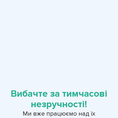
Вибачте за тимчасові
незручності!
Ми вже працюємо над їх