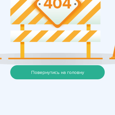
Повернутись на головну