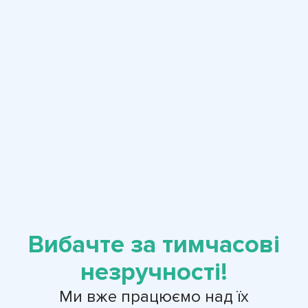
Вибачте за тимчасові
незручності!
Ми вже працюємо над їх