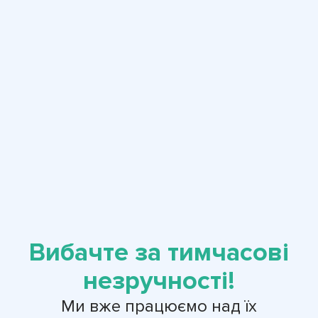
Вибачте за тимчасові
незручності!
Ми вже працюємо над їх