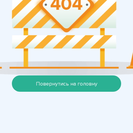
Повернутись на головну