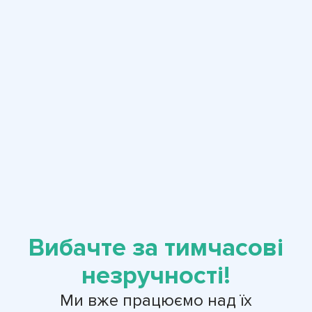
Вибачте за тимчасові
незручності!
Ми вже працюємо над їх