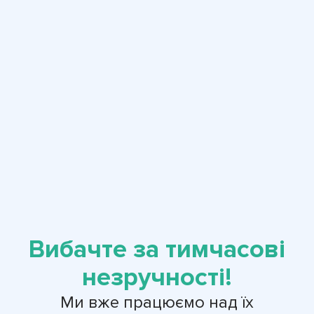
Вибачте за тимчасові
незручності!
Ми вже працюємо над їх