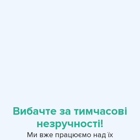
Вибачте за тимчасові
незручності!
Ми вже працюємо над їх