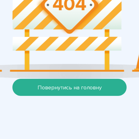
Повернутись на головну