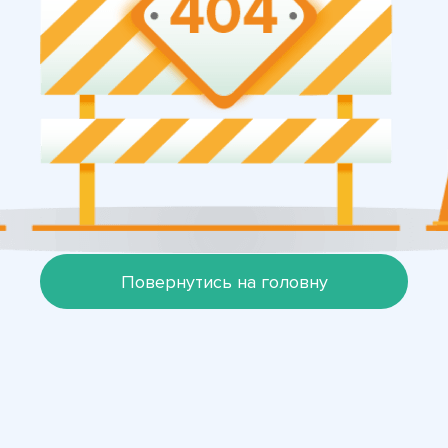
Повернутись на головну