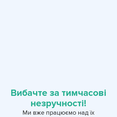
Вибачте за тимчасові
незручності!
Ми вже працюємо над їх