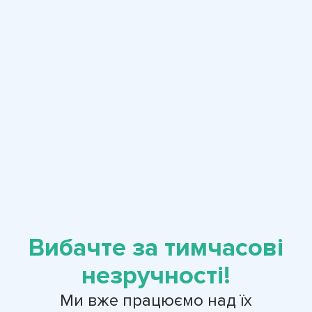
Вибачте за тимчасові
незручності!
Ми вже працюємо над їх