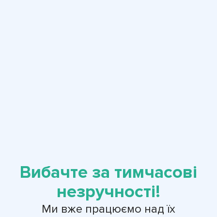
Вибачте за тимчасові
незручності!
Ми вже працюємо над їх