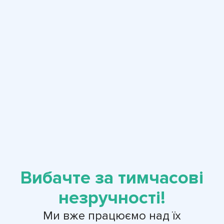
Вибачте за тимчасові
незручності!
Ми вже працюємо над їх