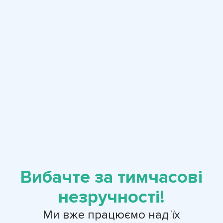
Вибачте за тимчасові
незручності!
Ми вже працюємо над їх