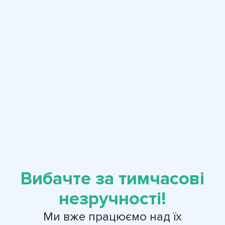
Вибачте за тимчасові
незручності!
Ми вже працюємо над їх