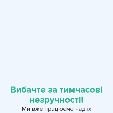
Вибачте за тимчасові
незручності!
Ми вже працюємо над їх