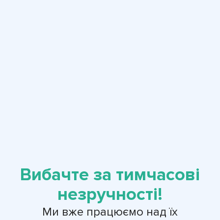
Вибачте за тимчасові
незручності!
Ми вже працюємо над їх