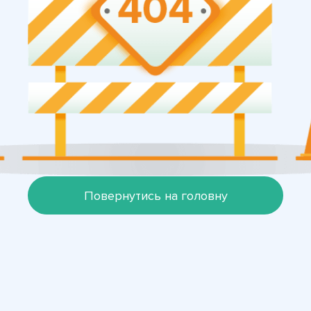
Повернутись на головну