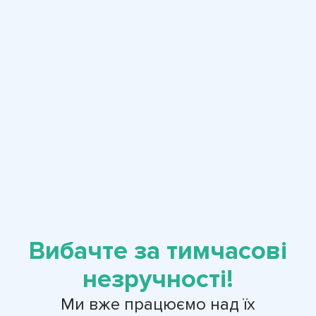
Вибачте за тимчасові
незручності!
Ми вже працюємо над їх