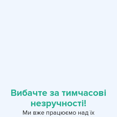
Вибачте за тимчасові
незручності!
Ми вже працюємо над їх