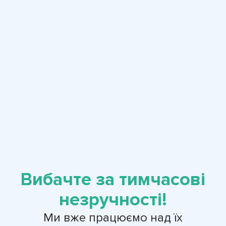
Вибачте за тимчасові
незручності!
Ми вже працюємо над їх