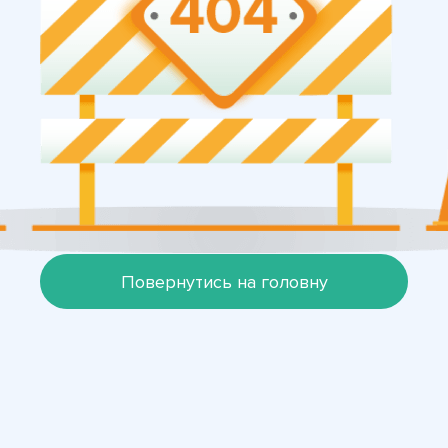
Повернутись на головну