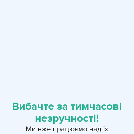
Вибачте за тимчасові
незручності!
Ми вже працюємо над їх