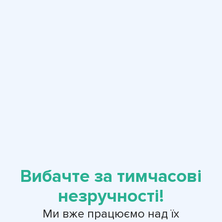
Вибачте за тимчасові
незручності!
Ми вже працюємо над їх