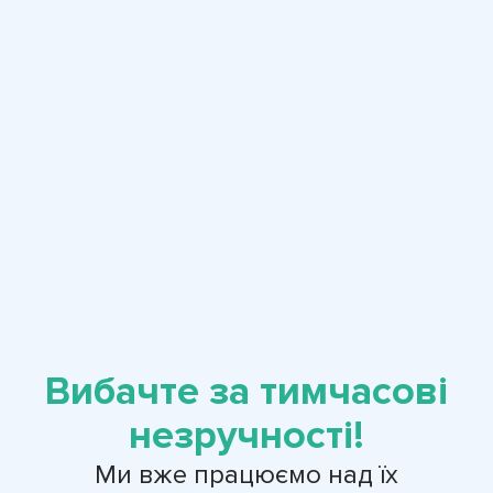
Вибачте за тимчасові
незручності!
Ми вже працюємо над їх