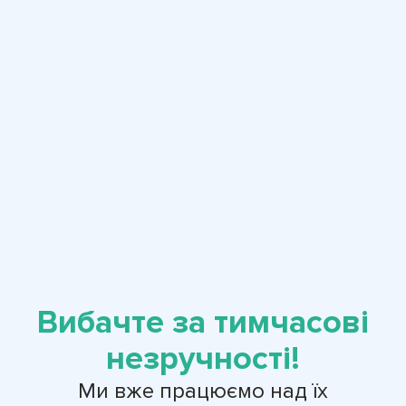
Вибачте за тимчасові
незручності!
Ми вже працюємо над їх