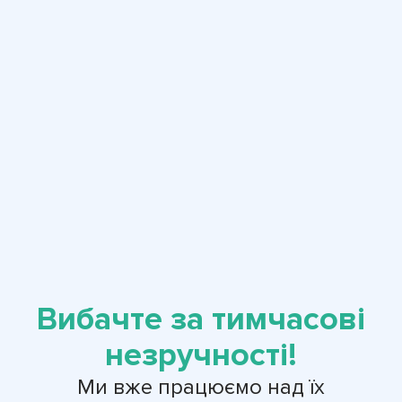
Вибачте за тимчасові
незручності!
Ми вже працюємо над їх